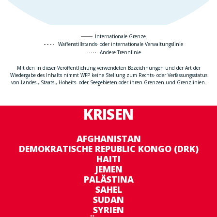
Internationale Grenze
Waffenstillstands- oder internationale Verwaltungslinie
Andere Trennlinie
Mit den in dieser Veröffentlichung verwendeten Bezeichnungen und der Art der
Wiedergabe des Inhalts nimmt WFP keine Stellung zum Rechts- oder Verfassungsstatus
von Landes-, Staats-, Hoheits- oder Seegebieten oder ihren Grenzen und Grenzlinien.
KRISEN
AFGHANISTAN
DEMOKRATISCHE REPUBLIC KONGO (DRK)
HAITI
JEMEN
PALÄSTINA
SAHEL
SUDAN
SYRIEN