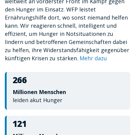
weltweit an vorderster Front im Kampf gegen
minute,
10
den Hunger im Einsatz. WFP leistet
seconds
Ernährungshilfe dort, wo sonst niemand helfen
kann. Wir reagieren schnell, intelligent und
effizient, um Hunger in Notsituationen zu
lindern und betroffenen Gemeinschaften dabei
zu helfen, ihre Widerstandsfähigkeit gegenüber
künftigen Krisen zu stärken.
Mehr dazu
266
Millionen Menschen
leiden akut Hunger
121