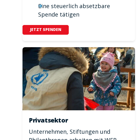
Eine steuerlich absetzbare
Spende tätigen
JETZT SPENDEN
Privatsektor
Unternehmen, Stiftungen und
Philanthropen arbeiten mit WFP