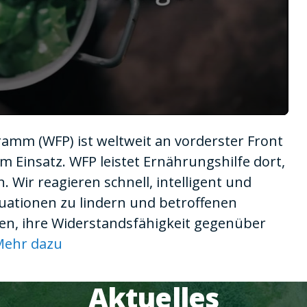
mm (WFP) ist weltweit an vorderster Front
 Einsatz. WFP leistet Ernährungshilfe dort,
 Wir reagieren schnell, intelligent und
tuationen zu lindern und betroffenen
en, ihre Widerstandsfähigkeit gegenüber
Mehr dazu
Aktuelles