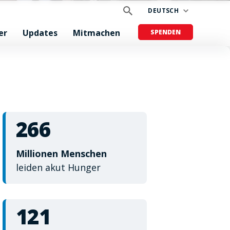
DEUTSCH
er
Updates
Mitmachen
SPENDEN
266
Millionen Menschen
leiden akut Hunger
121