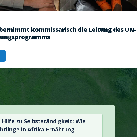
übernimmt kommissarisch die Leitung des UN-
rungsprogramms
 Hilfe zu Selbstständigkeit: Wie
chtlinge in Afrika Ernährung