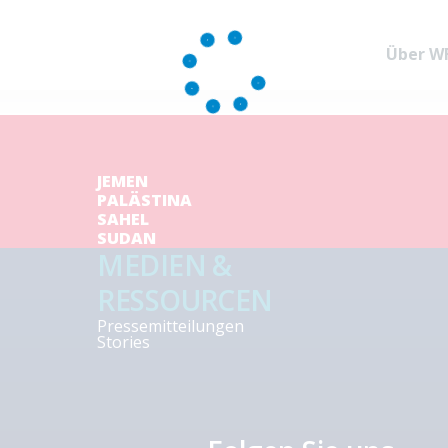
Über W
JEMEN
PALÄSTINA
SAHEL
SUDAN
MEDIEN &
RESSOURCEN
Pressemitteilungen
Stories