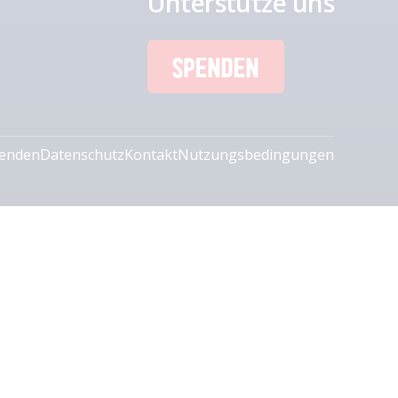
Unterstütze uns
SPENDEN
enden
Datenschutz
Kontakt
Nutzungsbedingungen