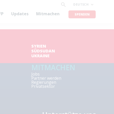
DEUTSCH
FP
Updates
Mitmachen
SPENDEN
SYRIEN
SÜDSUDAN
UKRAINE
MITMACHEN
Jobs
Partner werden
Regierungen
Privatsektor