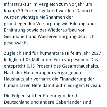
Infrastruktur im Vergleich zum Vorjahr um
knapp 39 Prozent gekürzt werden. Dadurch
würden wichtige Maßnahmen der
grundlegenden Versorgung wie Bildung und
Ernährung sowie der Wiederaufbau von
Gesundheit und Wasserversorgung deutlich
geschwächt.
Zugleich sind für humanitäre Hilfe im Jahr 2027
lediglich 1,05 Milliarden Euro vorgesehen. Das
entspricht 0,19
Prozent des Gesamthaushalts.
Nach der Halbierung im vergangenen
Haushaltsjahr verharrt die Finanzierung der
humanitären Hilfe damit auf niedrigem Niveau.
Die Folgen solcher Kürzungen durch
Deutschland und andere Geberländer sind