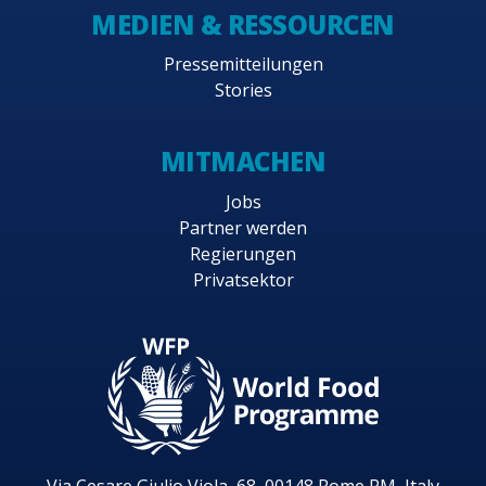
MEDIEN & RESSOURCEN
Pressemitteilungen
Stories
MITMACHEN
Jobs
Partner werden
Regierungen
Privatsektor
Via Cesare Giulio Viola, 68, 00148 Rome RM, Italy