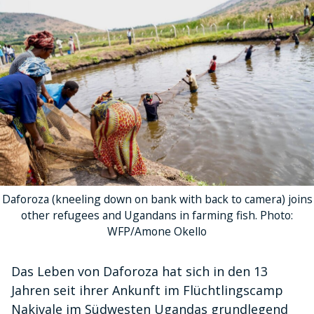
Daforoza (kneeling down on bank with back to camera) joins
other refugees and Ugandans in farming fish. Photo:
WFP/Amone Okello
Das Leben von Daforoza hat sich in den 13
Jahren seit ihrer Ankunft im Flüchtlingscamp
Nakivale im Südwesten Ugandas grundlegend