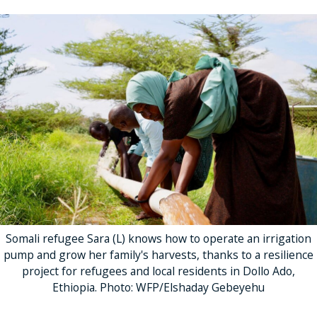
Somali refugee Sara (L) knows how to operate an irrigation
pump and grow her family's harvests, thanks to a resilience
project for refugees and local residents in Dollo Ado,
Ethiopia. Photo: WFP/Elshaday Gebeyehu