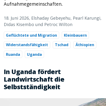
Aufnahmegemeinschaften.
18. Juni 2026
, Elshaday Gebeyehu, Pearl Karungi,
Didas Kisembo und Petroc Wilton
Geflüchtete und Migration
Kleinbauern
Widerstandsfähigkeit
Tschad
Äthiopien
Ruanda
Uganda
In Uganda fördert
Landwirtschaft die
Selbstständigkeit