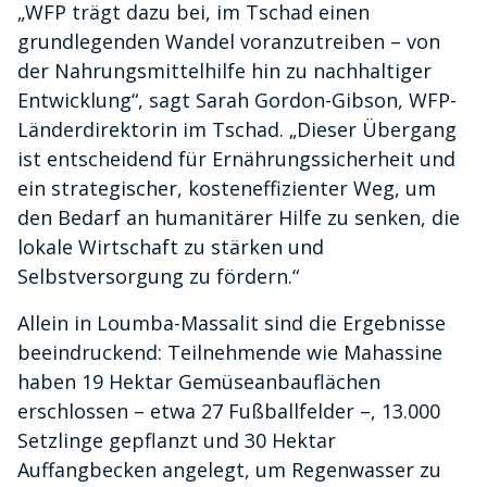
„WFP trägt dazu bei, im Tschad einen
grundlegenden Wandel voranzutreiben – von
der Nahrungsmittelhilfe hin zu nachhaltiger
Entwicklung“, sagt Sarah Gordon-Gibson, WFP-
Länderdirektorin im Tschad. „Dieser Übergang
ist entscheidend für Ernährungssicherheit und
ein strategischer, kosteneffizienter Weg, um
den Bedarf an humanitärer Hilfe zu senken, die
lokale Wirtschaft zu stärken und
Selbstversorgung zu fördern.“
Allein in Loumba-Massalit sind die Ergebnisse
beeindruckend: Teilnehmende wie Mahassine
haben 19 Hektar Gemüseanbauflächen
erschlossen – etwa 27 Fußballfelder –, 13.000
Setzlinge gepflanzt und 30 Hektar
Auffangbecken angelegt, um Regenwasser zu