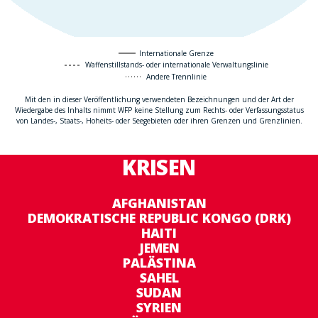
Internationale Grenze
Waffenstillstands- oder internationale Verwaltungslinie
Andere Trennlinie
Mit den in dieser Veröffentlichung verwendeten Bezeichnungen und der Art der
Wiedergabe des Inhalts nimmt WFP keine Stellung zum Rechts- oder Verfassungsstatus
von Landes-, Staats-, Hoheits- oder Seegebieten oder ihren Grenzen und Grenzlinien.
KRISEN
AFGHANISTAN
DEMOKRATISCHE REPUBLIC KONGO (DRK)
HAITI
JEMEN
PALÄSTINA
SAHEL
SUDAN
SYRIEN