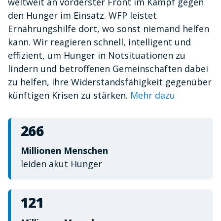
weltweit an vorderster Front im Kampf gegen
minute,
10
den Hunger im Einsatz. WFP leistet
seconds
Ernährungshilfe dort, wo sonst niemand helfen
kann. Wir reagieren schnell, intelligent und
effizient, um Hunger in Notsituationen zu
lindern und betroffenen Gemeinschaften dabei
zu helfen, ihre Widerstandsfähigkeit gegenüber
künftigen Krisen zu stärken.
Mehr dazu
266
Millionen Menschen
leiden akut Hunger
121