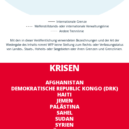
Internationale Grenze
Waffenstillstands- oder internationale Verwaltungslinie
Andere Trennlinie
Mit den in dieser Veröffentlichung verwendeten Bezeichnungen und der Art der
Wiedergabe des Inhalts nimmt WFP keine Stellung zum Rechts- oder Verfassungsstatus
von Landes-, Staats-, Hoheits- oder Seegebieten oder ihren Grenzen und Grenzlinien.
KRISEN
AFGHANISTAN
DEMOKRATISCHE REPUBLIC KONGO (DRK)
HAITI
JEMEN
PALÄSTINA
SAHEL
SUDAN
SYRIEN