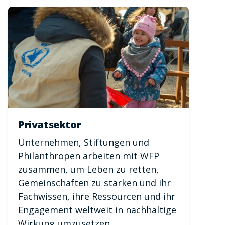
Privatsektor
Unternehmen, Stiftungen und
Philanthropen arbeiten mit WFP
zusammen, um Leben zu retten,
Gemeinschaften zu stärken und ihr
Fachwissen, ihre Ressourcen und ihr
Engagement weltweit in nachhaltige
Wirkung umzusetzen.