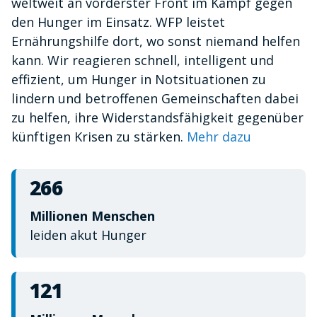
weltweit an vorderster Front im Kampf gegen
minute,
10
den Hunger im Einsatz. WFP leistet
seconds
Ernährungshilfe dort, wo sonst niemand helfen
kann. Wir reagieren schnell, intelligent und
effizient, um Hunger in Notsituationen zu
lindern und betroffenen Gemeinschaften dabei
zu helfen, ihre Widerstandsfähigkeit gegenüber
künftigen Krisen zu stärken.
Mehr dazu
266
Millionen Menschen
leiden akut Hunger
121