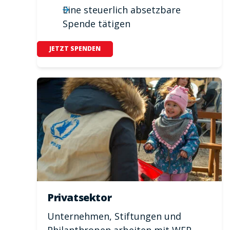
Eine steuerlich absetzbare
Spende tätigen
JETZT SPENDEN
Privatsektor
Unternehmen, Stiftungen und
Philanthropen arbeiten mit WFP