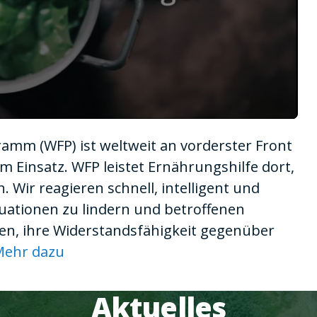
mm (WFP) ist weltweit an vorderster Front
 Einsatz. WFP leistet Ernährungshilfe dort,
 Wir reagieren schnell, intelligent und
tuationen zu lindern und betroffenen
en, ihre Widerstandsfähigkeit gegenüber
Mehr dazu
Aktuelles