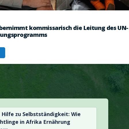
übernimmt kommissarisch die Leitung des UN-
rungsprogramms
 Hilfe zu Selbstständigkeit: Wie
chtlinge in Afrika Ernährung