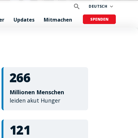
DEUTSCH
er
Updates
Mitmachen
SPENDEN
266
Millionen Menschen
leiden akut Hunger
121