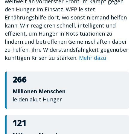
weltweit an vorderster Front im Kampf gegen
minute,
10
den Hunger im Einsatz. WFP leistet
seconds
Ernährungshilfe dort, wo sonst niemand helfen
kann. Wir reagieren schnell, intelligent und
effizient, um Hunger in Notsituationen zu
lindern und betroffenen Gemeinschaften dabei
zu helfen, ihre Widerstandsfähigkeit gegenüber
künftigen Krisen zu stärken.
Mehr dazu
266
Millionen Menschen
leiden akut Hunger
121