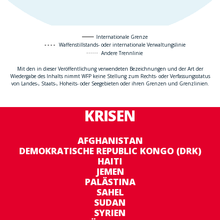
Internationale Grenze
Waffenstillstands- oder internationale Verwaltungslinie
Andere Trennlinie
Mit den in dieser Veröffentlichung verwendeten Bezeichnungen und der Art der
Wiedergabe des Inhalts nimmt WFP keine Stellung zum Rechts- oder Verfassungsstatus
von Landes-, Staats-, Hoheits- oder Seegebieten oder ihren Grenzen und Grenzlinien.
KRISEN
AFGHANISTAN
DEMOKRATISCHE REPUBLIC KONGO (DRK)
HAITI
JEMEN
PALÄSTINA
SAHEL
SUDAN
SYRIEN