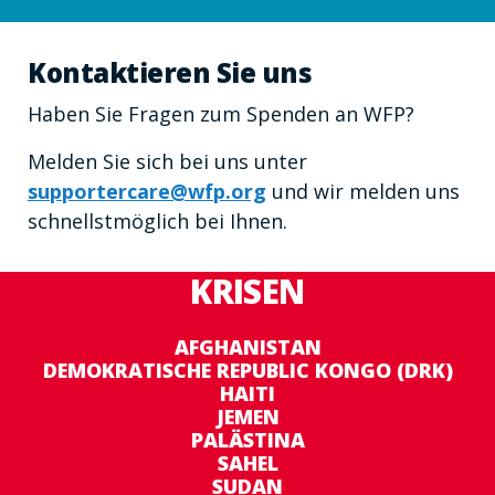
Kontaktieren Sie uns
Haben Sie Fragen zum Spenden an WFP?
Melden Sie sich bei uns unter
supportercare@wfp.org
und wir melden uns
schnellstmöglich bei Ihnen.
KRISEN
AFGHANISTAN
DEMOKRATISCHE REPUBLIC KONGO (DRK)
HAITI
JEMEN
PALÄSTINA
SAHEL
SUDAN