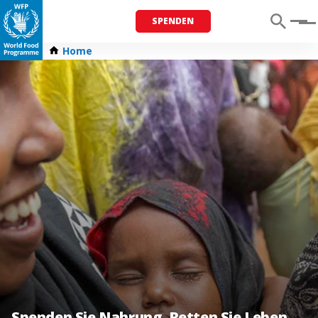
SPENDEN
Menu
Home
Spenden Sie Nahrung. Retten Sie Leben.