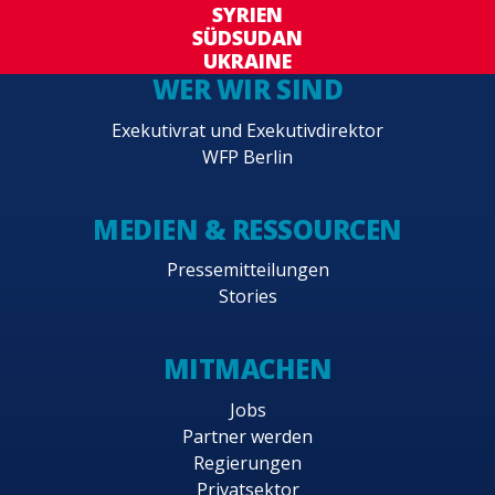
SYRIEN
SÜDSUDAN
UKRAINE
WER WIR SIND
Exekutivrat und Exekutivdirektor
WFP Berlin
MEDIEN & RESSOURCEN
Pressemitteilungen
Stories
MITMACHEN
Jobs
Partner werden
Regierungen
Privatsektor