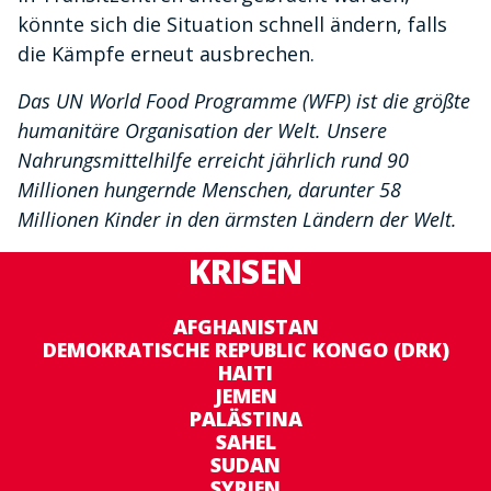
könnte sich die Situation schnell ändern, falls
die Kämpfe erneut ausbrechen.
Das UN World Food Programme (WFP) ist die größte
humanitäre Organisation der Welt. Unsere
Nahrungsmittelhilfe erreicht jährlich rund 90
Millionen hungernde Menschen, darunter 58
Millionen Kinder in den ärmsten Ländern der Welt.
KRISEN
AFGHANISTAN
DEMOKRATISCHE REPUBLIC KONGO (DRK)
HAITI
JEMEN
PALÄSTINA
SAHEL
SUDAN
SYRIEN