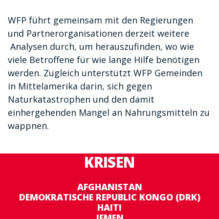
WFP führt gemeinsam mit den Regierungen
und Partnerorganisationen derzeit weitere
Analysen durch, um herauszufinden, wo wie
viele Betroffene für wie lange Hilfe benötigen
werden. Zugleich unterstützt WFP Gemeinden
in Mittelamerika darin, sich gegen
Naturkatastrophen und den damit
einhergehenden Mangel an Nahrungsmitteln zu
wappnen.
KRISEN
AFGHANISTAN
DEMOKRATISCHE REPUBLIC KONGO (DRK)
HAITI
JEMEN