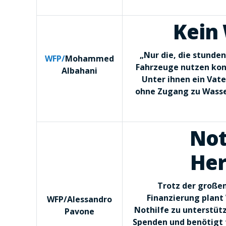
Kein
„Nur die, die stunden
WFP/
Mohammed
Fahrzeuge nutzen konn
Albahani
Unter ihnen ein Vate
ohne Zugang zu Wasse
Not
Her
Trotz der große
Finanzierung plant 
WFP/Alessandro
Nothilfe zu unterstütz
Pavone
Spenden und benötigt fü