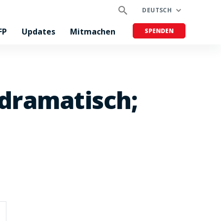
DEUTSCH
FP
Updates
Mitmachen
SPENDEN
dramatisch;