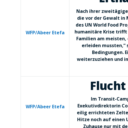
Nach ihrer zweitägige
die vor der Gewalt in 
des UN World Food Pro
humanitäre Krise triff
WFP/Abeer Etefa
Familien am meisten, d
erleiden mussten,“ 
Bedingungen. E
weiterzuziehen und in
Flucht
Im Transit-Camp
Exekutivdirektorin Co
WFP/Abeer Etefa
eilig errichteten Zel
Hitze noch auf einen U
Zuhause nur mit den