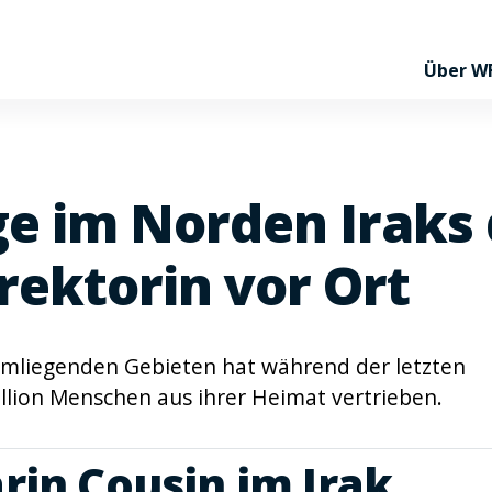
Über W
e im Norden Iraks 
ektorin vor Ort
mliegenden Gebieten hat während der letzten
llion Menschen aus ihrer Heimat vertrieben.
rin Cousin im Irak