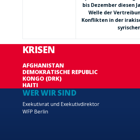
bis Dezember diesen Ja
Welle der Vertreibun
Konflikten in der iraki
syrischen
KRISEN
AFGHANISTAN
DEMOKRATISCHE REPUBLIC
KONGO (DRK)
HAITI
WER WIR SIND
Exekutivrat und Exekutivdirektor
WFP Berlin