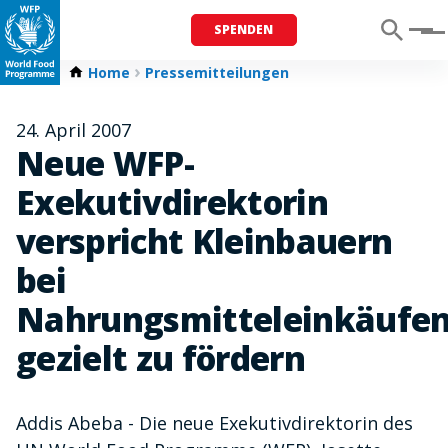
SPENDEN
Menu
Home
Pressemitteilungen
24. April 2007
Neue WFP-
Exekutivdirektorin
verspricht Kleinbauern
bei
Nahrungsmitteleinkäufe
gezielt zu fördern
Addis Abeba - Die neue Exekutivdirektorin des