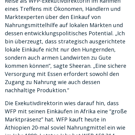
Reise als WFP-Exekutivdirektorin im Rahmen
eines Treffens mit Ökonomen, Händlern und
Marktexperten über den Einkauf von
Nahrungsmittelhilfe auf lokalen Märkten und
dessen entwicklungspolitisches Potential. „Ich
bin überzeugt, dass strategisch ausgerichtete
lokale Einkäufe nicht nur den Hungernden,
sondern auch armen Landwirten zu Gute
kommen können“, sagte Sheeran. „Eine sichere
Versorgung mit Essen erfordert sowohl den
Zugang zu Nahrung wie auch dessen
nachhaltige Produktion.“
Die Exekutivdirektorin wies darauf hin, dass
WFP mit seinen Einkäufen in Afrika eine “große
Marktpräsenz” hat. WFP kauft heute in
Äthiopien 20-mal soviel Nahrungmittel ein wie