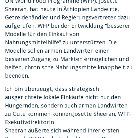
UN World Food Programme (WFP), Josette
Sheeran, hat heute in Äthiopien Landwirte,
Getreidehändler und Regierungsvertreter dazu
aufgerufen, WFP bei der Entwicklung “besserer
Modelle für den Einkauf von
Nahrungsmittelhilfe” zu unterstützen. Die
Modelle sollen armen Landwirten einen
besseren Zugang zu Märkten ermöglichen und
helfen, chronische Nahrungsmittelknappheit zu
beenden.
Ich bin überzeugt, dass strategisch
ausgerichtete lokale Einkäufe nicht nur den
Hungernden, sondern auch armen Landwirten
zu Gute kommen können.Josette Sheeran, WFP-
Exekutivdirektorin
Sheeran äußerte sich während ihrer ersten