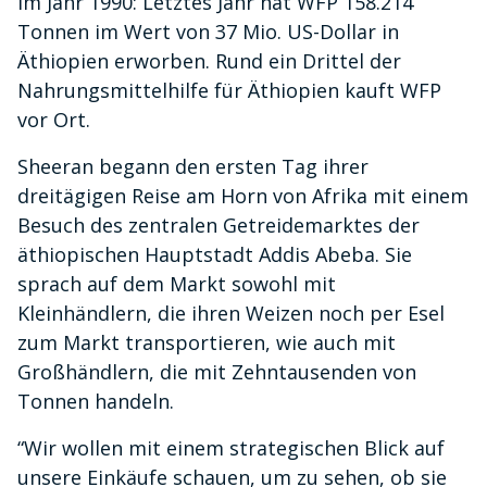
im Jahr 1990: Letztes Jahr hat WFP 158.214
Tonnen im Wert von 37 Mio. US-Dollar in
Äthiopien erworben. Rund ein Drittel der
Nahrungsmittelhilfe für Äthiopien kauft WFP
vor Ort.
Sheeran begann den ersten Tag ihrer
dreitägigen Reise am Horn von Afrika mit einem
Besuch des zentralen Getreidemarktes der
äthiopischen Hauptstadt Addis Abeba. Sie
sprach auf dem Markt sowohl mit
Kleinhändlern, die ihren Weizen noch per Esel
zum Markt transportieren, wie auch mit
Großhändlern, die mit Zehntausenden von
Tonnen handeln.
“Wir wollen mit einem strategischen Blick auf
unsere Einkäufe schauen, um zu sehen, ob sie