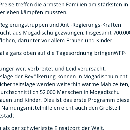
Preise treffen die ärmsten Familien am stärksten in
Überleben kämpfen mussten.
 Regierungstruppen und Anti-Regierungs-Kräften
lucht aus Mogadischu gezwungen. Insgesamt 700.00
lohen, darunter vor allem Frauen und Kinder.
alia ganz oben auf die Tagesordnung bringenWFP-
nger weit verbreitet und Leid verursacht.
slage der Bevölkerung können in Mogadischu nicht
icherheitslage werden weiterhin warme Mahlzeiten,
durchschnittlich 52.000 Menschen in Mogadischu
rauen und Kinder. Dies ist das erste Programm diese
. Nahrungsmittelhilfe erreicht auch den Großteil
stadt.
 als der schwierigste Einsatzort der Welt.