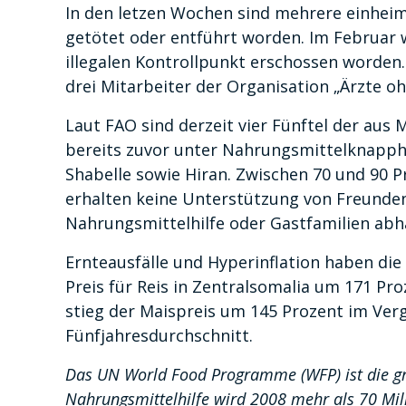
In den letzen Wochen sind mehrere einheim
getötet oder entführt worden. Im Februar 
illegalen Kontrollpunkt erschossen worden.
drei Mitarbeiter der Organisation „Ärzte o
Laut FAO sind derzeit vier Fünftel der aus
bereits zuvor unter Nahrungsmittelknapphe
Shabelle sowie Hiran. Zwischen 70 und 90 P
erhalten keine Unterstützung von Freunde
Nahrungsmittelhilfe oder Gastfamilien abh
Ernteausfälle und Hyperinflation haben die
Preis für Reis in Zentralsomalia um 171 Pr
stieg der Maispreis um 145 Prozent im Ver
Fünfjahresdurchschnitt.
Das UN World Food Programme (WFP) ist die gr
Nahrungsmittelhilfe wird 2008 mehr als 70 Mil