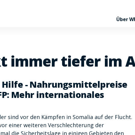
Über W
t immer tiefer im 
 Hilfe - Nahrungsmittelpreise
P: Mehr internationales
er sind vor den Kämpfen in Somalia auf der Flucht.
r einer weiteren Verschlechterung der
al die Sicherheitslage in einigen Gebieten den