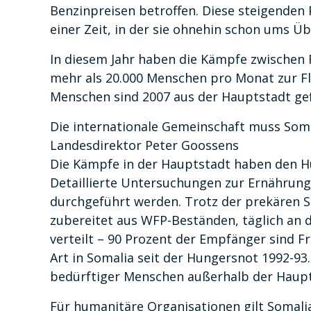
Benzinpreisen betroffen. Diese steigenden 
einer Zeit, in der sie ohnehin schon ums 
In diesem Jahr haben die Kämpfe zwischen
mehr als 20.000 Menschen pro Monat zur F
Menschen sind 2007 aus der Hauptstadt gef
Die internationale Gemeinschaft muss Som
Landesdirektor Peter Goossens
Die Kämpfe in der Hauptstadt haben den Hu
Detaillierte Untersuchungen zur Ernährung
durchgeführt werden. Trotz der prekären S
zubereitet aus WFP-Beständen, täglich an 
verteilt – 90 Prozent der Empfänger sind F
Art in Somalia seit der Hungersnot 1992-93
bedürftiger Menschen außerhalb der Haupt
Für humanitäre Organisationen gilt Somalia