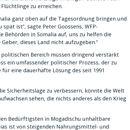
Flüchtlinge zu erreichen.
malia ganz oben auf die Tagesordnung bringen und
u spät ist“, sagte Peter Goossens, WFP-
le Behörden in Somalia auf, uns zu helfen die
e Geber, dieses Land nicht aufzugeben.“
 politischen Bereich müssen dringend verstärkt
ass ein umfassender politischer Prozess, der zu
 für eine dauerhafte Lösung des seit 1991
ie Sicherheitslage zu verbessern, könnte die Welt
ufwachsen sehen, die nichts anderes als den Krieg
den Bedürftigsten in Mogadischu unhaltbare
as ist von steigenden Nahrungsmittel- und