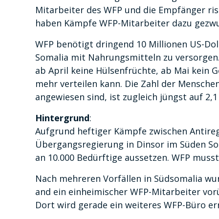
Mitarbeiter des WFP und die Empfänger ris
haben Kämpfe WFP-Mitarbeiter dazu gezwun
WFP benötigt dringend 10 Millionen US-Dolla
Somalia mit Nahrungsmitteln zu versorgen
ab April keine Hülsenfrüchte, ab Mai kein G
mehr verteilen kann. Die Zahl der Menschen
angewiesen sind, ist zugleich jüngst auf 2,1
Hintergrund
:
Aufgrund heftiger Kämpfe zwischen Antire
Übergangsregierung in Dinsor im Süden So
an 10.000 Bedürftige aussetzen. WFP musste
Nach mehreren Vorfällen in Südsomalia wur
and ein einheimischer WFP-Mitarbeiter vor
Dort wird gerade ein weiteres WFP-Büro err