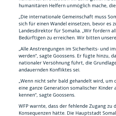
humanitären Helfern unmöglich mache, die 
„Die internationale Gemeinschaft muss So
sich für einen Wandel einsetzen, bevor es z
Landesdirektor für Somalia. „Wir fordern al
Bedürftigen zu erreichen. Wir bitten unser
„Alle Anstrengungen im Sicherheits- und im
werden“, sagte Goossens. Er fügte hinzu, d
nationaler Versöhnung führt, die Grundlage
andauernden Konfliktes sei.
„Wenn nicht sehr bald gehandelt wird, um d
eine ganze Generation somalischer Kinder a
kennen“, sagte Goossens.
WFP warnte, dass der fehlende Zugang zu 
Konsequenzen hätte. Die Hauptstadt Somali