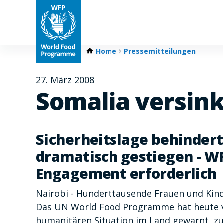
Home
Pressemitteilungen
27. März 2008
Somalia versink
Sicherheitslage behindert
dramatisch gestiegen - WF
Engagement erforderlich
Nairobi - Hunderttausende Frauen und Kind
Das UN World Food Programme hat heute vo
humanitären Situation im Land gewarnt, zum