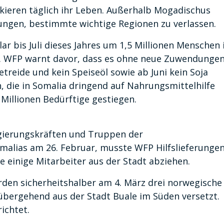
kieren täglich ihr Leben. Außerhalb Mogadischus
gen, bestimmte wichtige Regionen zu verlassen.
r bis Juli dieses Jahres um 1,5 Millionen Menschen 
. WFP warnt davor, dass es ohne neue Zuwendunge
etreide und kein Speiseöl sowie ab Juni kein Soja
, die in Somalia dringend auf Nahrungsmittelhilfe
 Millionen Bedürftige gestiegen.
gierungskräften und Truppen der
malias am 26. Februar, musste WFP Hilfslieferunge
 einige Mitarbeiter aus der Stadt abziehen.
den sicherheitshalber am 4. März drei norwegische
übergehend aus der Stadt Buale im Süden versetzt.
ichtet.