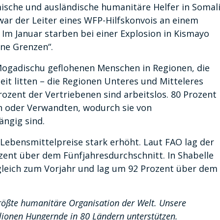
ische und ausländische humanitäre Helfer in Somal
war der Leiter eines WFP-Hilfskonvois an einem
 Im Januar starben bei einer Explosion in Kismayo
hne Grenzen“.
 Mogadischu geflohenen Menschen in Regionen, die
it litten – die Regionen Unteres und Mitteleres
rozent der Vertriebenen sind arbeitslos. 80 Prozent
n oder Verwandten, wodurch sie von
ängig sind.
 Lebensmittelpreise stark erhöht. Laut FAO lag der
ozent über dem Fünfjahresdurchschnitt. In Shabelle
gleich zum Vorjahr und lag um 92 Prozent über dem
ößte humanitäre Organisation der Welt. Unsere
lionen Hungernde in 80 Ländern unterstützen.