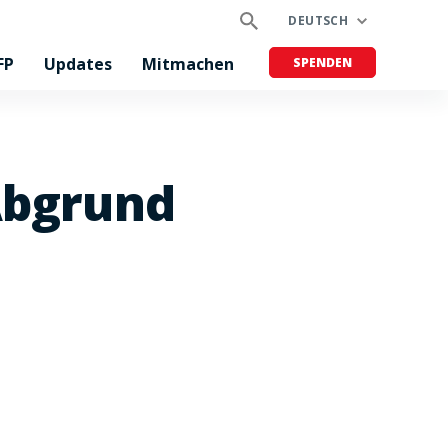
DEUTSCH
FP
Updates
Mitmachen
SPENDEN
Abgrund