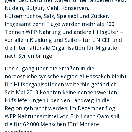
gelandet. Darunter waren unter anderem Reis,
Nudeln, Bulgur, Mehl, Konserven,
Hülsenfrüchte, Salz, Speiseöl und Zucker.
Insgesamt zehn Flüge werden mehr als 400
Tonnen WFP-Nahrung und andere Hilfsgüter –
vor allem Kleidung und Seife – für UNICEF und
die Internationale Organisation für Migration
nach Syrien bringen.
Der Zugang über die Straßen in die
nordöstliche syrische Region Al-Hassakeh bleibt
für Hilfsorganisationen weiterhin gefährlich.
Seit Mai 2013 konnten keine nennenswerten
Hilfslieferungen über den Landweg in die
Region gebracht werden. Im Dezember flog
WFP Nahrungsmittel von Erbil nach Qamishli,
die für 62.000 Menschen fünf Monate