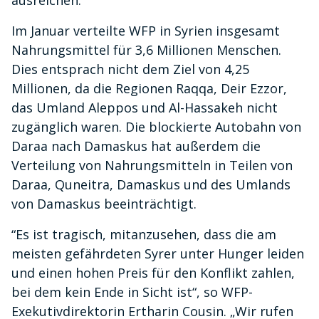
ausreichen.
Im Januar verteilte WFP in Syrien insgesamt
Nahrungsmittel für 3,6 Millionen Menschen.
Dies entsprach nicht dem Ziel von 4,25
Millionen, da die Regionen Raqqa, Deir Ezzor,
das Umland Aleppos und Al-Hassakeh nicht
zugänglich waren. Die blockierte Autobahn von
Daraa nach Damaskus hat außerdem die
Verteilung von Nahrungsmitteln in Teilen von
Daraa, Quneitra, Damaskus und des Umlands
von Damaskus beeinträchtigt.
“Es ist tragisch, mitanzusehen, dass die am
meisten gefährdeten Syrer unter Hunger leiden
und einen hohen Preis für den Konflikt zahlen,
bei dem kein Ende in Sicht ist“, so WFP-
Exekutivdirektorin Ertharin Cousin. „Wir rufen