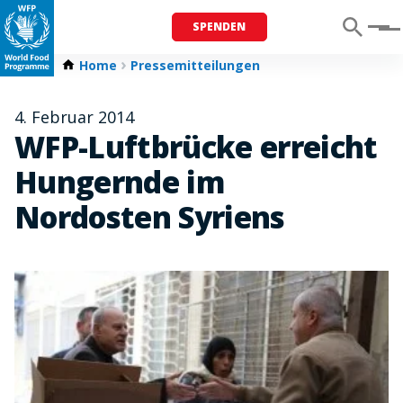
SPENDEN
Menu
Home
Pressemitteilungen
4. Februar 2014
WFP-Luftbrücke erreicht
Hungernde im
Nordosten Syriens