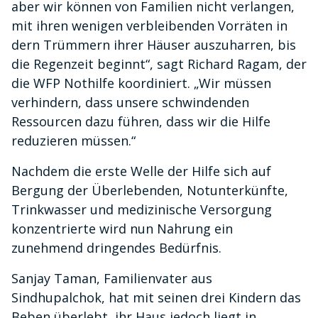
aber wir können von Familien nicht verlangen,
mit ihren wenigen verbleibenden Vorräten in
dern Trümmern ihrer Häuser auszuharren, bis
die Regenzeit beginnt“, sagt Richard Ragam, der
die WFP Nothilfe koordiniert. „Wir müssen
verhindern, dass unsere schwindenden
Ressourcen dazu führen, dass wir die Hilfe
reduzieren müssen.“
Nachdem die erste Welle der Hilfe sich auf
Bergung der Überlebenden, Notunterkünfte,
Trinkwasser und medizinische Versorgung
konzentrierte wird nun Nahrung ein
zunehmend dringendes Bedürfnis.
Sanjay Taman, Familienvater aus
Sindhupalchok, hat mit seinen drei Kindern das
Beben überlebt, ihr Haus jedoch liegt in