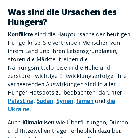
Was sind die Ursachen des
Hungers?
Konflikte
sind die Hauptursache der heutigen
Hungerkrise: Sie vertreiben Menschen von
ihrem Land und ihren Lebensgrundlagen,
stören die Märkte, treiben die
Nahrungsmittelpreise in die Höhe und
zerstören wichtige Entwicklungserfolge. Ihre
verheerenden Auswirkungen sind in allen
Hunger-Hotspots zu beobachten, darunter
Palästina,
Sudan
,
Syrien
,
Jemen
und
die
Ukraine.
Auch
Klimakrisen
wie Überflutungen, Dürren
und Hitzewellen tragen erheblich dazu bei,