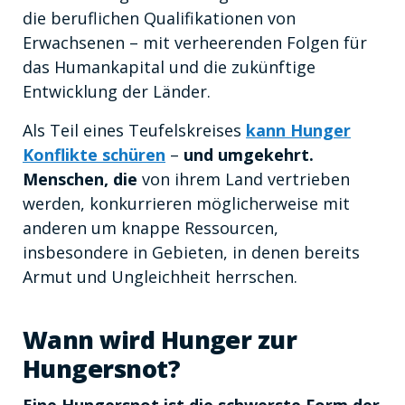
die beruflichen Qualifikationen von
Erwachsenen – mit verheerenden Folgen für
das Humankapital und die zukünftige
Entwicklung der Länder.
Als Teil eines Teufelskreises
kann Hunger
Konflikte schüren
–
und umgekehrt.
Menschen, die
von ihrem Land vertrieben
werden, konkurrieren möglicherweise mit
anderen um knappe Ressourcen,
insbesondere in Gebieten, in denen bereits
Armut und Ungleichheit herrschen.
Wann wird Hunger zur
Hungersnot?
Eine Hungersnot ist die schwerste Form der