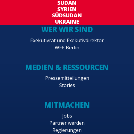
SUDAN
SYRIEN
SÜDSUDAN
UKRAINE
WER WIR SIND
Exekutivrat und Exekutivdirektor
WFP Berlin
MEDIEN & RESSOURCEN
Pressemitteilungen
Stories
MITMACHEN
Jobs
Partner werden
Regierungen