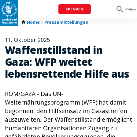
SPENDEN
Menu
Home
Pressemitteilungen
11. Oktober 2025
Waffenstillstand in
Gaza: WFP weitet
lebensrettende Hilfe aus
ROM/GAZA - Das UN-
Welternährungsprogramm (WFP) hat damit
begonnen, den Hilfseinsatz im Gazastreifen
auszuweiten. Der Waffenstillstand ermöglicht
humanitären Organisationen Zugang zu
gefährdeten Bevölkerungsgruppen, die