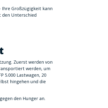
– Ihre Großzügigkeit kann
it den Unterschied
t
ützung. Zuerst werden von
ransportiert werden, um
FP 5.000 Lastwagen, 20
elbst hingehen und die
f gegen den Hunger an.