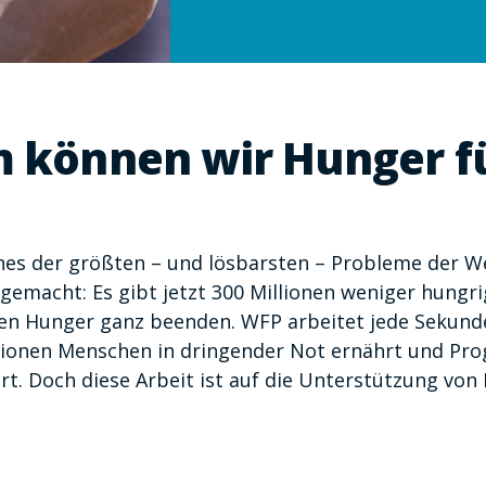
 können wir Hunger f
nes der größten – und lösbarsten – Probleme der We
 gemacht: Es gibt jetzt 300 Millionen weniger hungr
den Hunger ganz beenden. WFP arbeitet jede Sekunde
illionen Menschen in dringender Not ernährt und P
t. Doch diese Arbeit ist auf die Unterstützung von