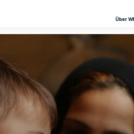
Über W