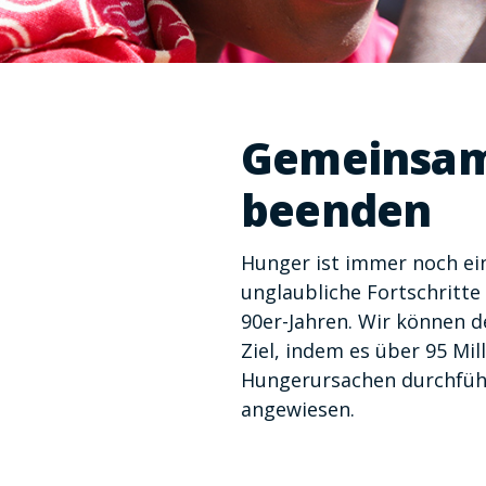
Gemeinsam
beenden
Hunger ist immer noch ei
unglaubliche Fortschritte
90er-Jahren. Wir können 
Ziel, indem es über 95 M
Hungerursachen durchführ
angewiesen.