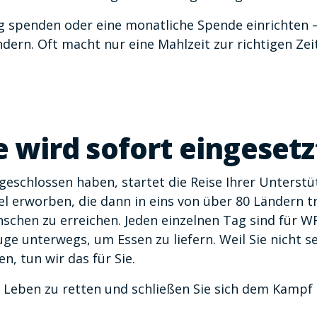
ig spenden oder eine monatliche Spende einrichten 
dern. Oft macht nur eine Mahlzeit zur richtigen Ze
 wird sofort eingesetz
geschlossen haben, startet die Reise Ihrer Unterst
l erworben, die dann in eins von über 80 Ländern t
nschen zu erreichen. Jeden einzelnen Tag sind für W
uge unterwegs, um Essen zu liefern. Weil Sie nicht s
n, tun wir das für Sie.
i, Leben zu retten und schließen Sie sich dem Kamp