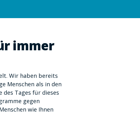
ür immer
lt. Wir haben bereits
ige Menschen als in den
 des Tages für dieses
rogramme gegen
 Menschen wie Ihnen