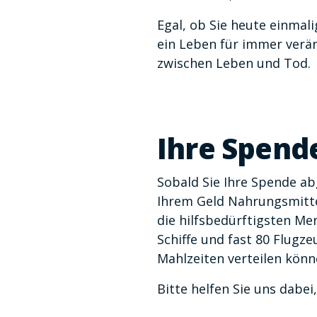
Egal, ob Sie heute einmal
ein Leben für immer verän
zwischen Leben und Tod.
Ihre Spende
Sobald Sie Ihre Spende ab
Ihrem Geld Nahrungsmitte
die hilfsbedürftigsten Me
Schiffe und fast 80 Flugze
Mahlzeiten verteilen könne
Bitte helfen Sie uns dabe