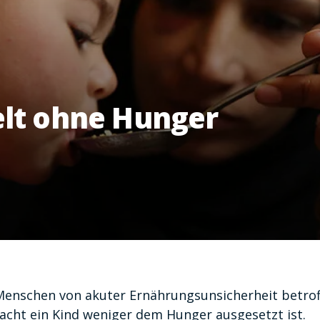
elt ohne Hunger
 Menschen von akuter Ernährungsunsicherheit betrof
 Nacht ein Kind weniger dem Hunger ausgesetzt ist.