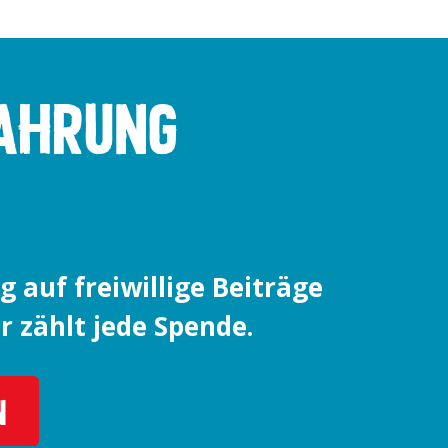
AHRUNG
g auf freiwillige Beiträge
 zählt jede Spende.
N