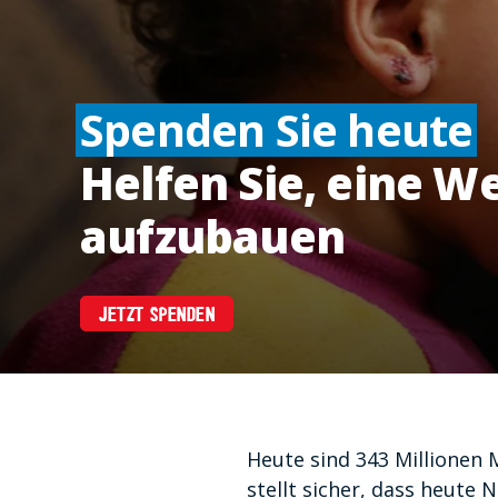
Spenden Sie heute
Helfen Sie, eine W
aufzubauen
JETZT SPENDEN
Heute sind 343 Millionen
stellt sicher, dass heute