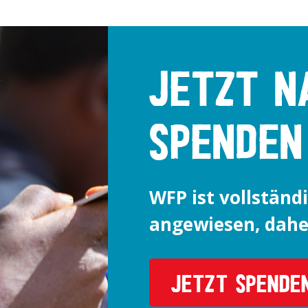
JETZT N
SPENDEN
WFP ist vollständi
angewiesen, daher
JETZT SPENDE