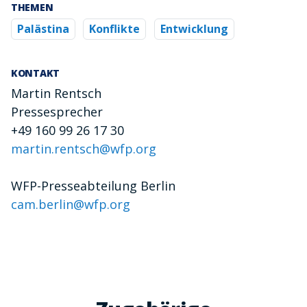
THEMEN
Palästina
Konflikte
Entwicklung
KONTAKT
Martin Rentsch
Pressesprecher
+49 160 99 26 17 30
martin.rentsch@wfp.org
WFP-Presseabteilung Berlin
cam.berlin@wfp.org