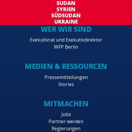
SUDAN
SYRIEN
SÜDSUDAN
UKRAINE
WER WIR SIND
Exekutivrat und Exekutivdirektor
WFP Berlin
MEDIEN & RESSOURCEN
Pressemitteilungen
Stories
MITMACHEN
Jobs
Partner werden
Regierungen