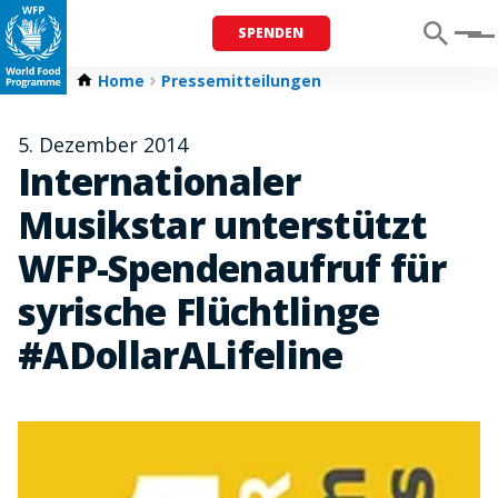
SPENDEN
Menu
Home
Pressemitteilungen
5. Dezember 2014
Internationaler
Musikstar unterstützt
WFP-Spendenaufruf für
syrische Flüchtlinge
#ADollarALifeline