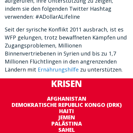
aufgerufen, ihre Unterstützung zu zeigen,
indem sie den folgenden Twitter Hashtag
verwenden: #ADollarALifeline
Seit der syrische Konflikt 2011 ausbrach, ist es
WFP gelungen, trotz bewaffneten Kämpfen und
Zugangsproblemen, Millionen
Binnenvertriebenen in Syrien und bis zu 1,7
Millionen Flüchtlingen in den angrenzenden
Ländern mit
Ernährungshilfe
zu unterstützen.
KRISEN
AFGHANISTAN
DEMOKRATISCHE REPUBLIC KONGO (DRK)
HAITI
JEMEN
PALÄSTINA
SAHEL