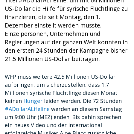
Titel #ADollarALifeline, um mit 64 Millionen
US-Dollar die Hilfe für syrische Flüchtlinge zu
finanzieren, die seit Montag, den 1.
Dezember einstellt werden musste.
Einzelpersonen, Unternehmen und
Regierungen auf der ganzen Welt konnten in
den ersten 24 Stunden der Kampagne bisher
21,5 Millionen US-Dollar beitragen.
WFP muss weitere 42,5 Millionen US-Dollar
aufbringen, um sicherzustellen, dass 1,7
Millionen syrische Flüchtlinge diesen Monat
keinen
Hunger
leiden werden. Die 72 Stunden
#ADollarALifeline
werden an diesem Samstag
um 9:00 Uhr (MEZ) enden. Bis dahin sprechen
ein neues Video und der international
erfolgreiche Musiker Aloe Blacc zusätzliche