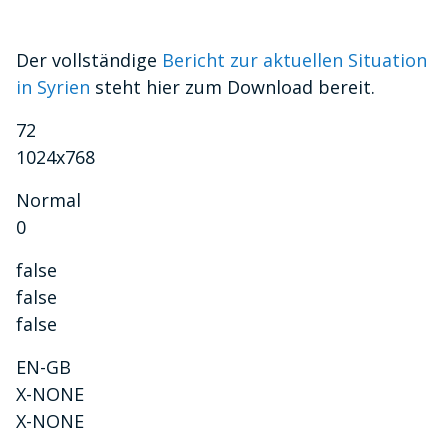
Der vollständige
Bericht zur aktuellen Situation
in Syrien
steht hier zum Download bereit.
72
1024x768
Normal
0
false
false
false
EN-GB
X-NONE
X-NONE