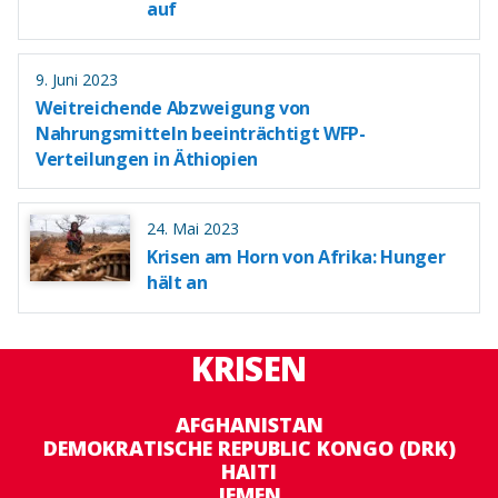
auf
9. Juni 2023
Weitreichende Abzweigung von
Nahrungsmitteln beeinträchtigt WFP-
Verteilungen in Äthiopien
24. Mai 2023
Krisen am Horn von Afrika: Hunger
hält an
KRISEN
AFGHANISTAN
DEMOKRATISCHE REPUBLIC KONGO (DRK)
HAITI
JEMEN