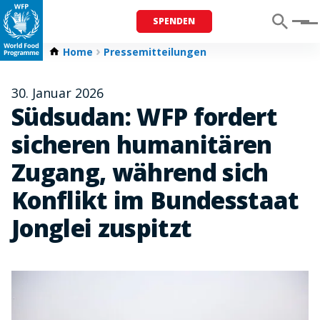
SPENDEN
Menu
Home
Pressemitteilungen
30. Januar 2026
Südsudan: WFP fordert
sicheren humanitären
Zugang, während sich
Konflikt im Bundesstaat
Jonglei zuspitzt