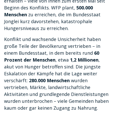
erhalten – viele von ihnen zum ersten Mal seit
Beginn des Konflikts. WFP plant,
500.000
Menschen
zu erreichen, die im Bundesstaat
Jonglei kurz davorstehen, katastrophale
Hungersniveaus zu erreichen.
Konflikt und wachsende Unsicherheit haben
große Teile der Bevölkerung vertrieben – in
einem Bundesstaat, in dem bereits rund
60
Prozent der Menschen
, etwa
1,2 Millionen
,
akut von Hunger betroffen sind. Die jüngste
Eskalation der Kämpfe hat die Lage weiter
verschärft:
280.000 Menschen
wurden
vertrieben, Märkte, landwirtschaftliche
Aktivitäten und grundlegende Dienstleistungen
wurden unterbrochen – viele Gemeinden haben
kaum oder gar keinen Zugang zu Nahrung.