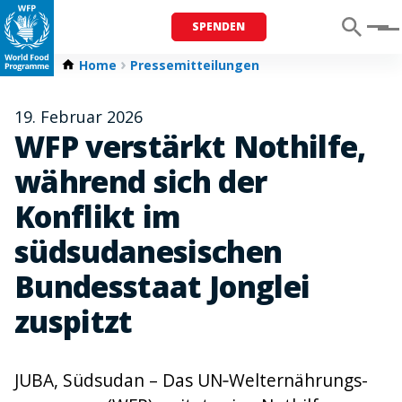
SPENDEN
Menu
Home
Pressemitteilungen
19. Februar 2026
WFP verstärkt Nothilfe,
während sich der
Konflikt im
südsudanesischen
Bundesstaat Jonglei
zuspitzt
JUBA, Südsudan – Das UN‑Welt­ernährungs­