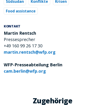
Südsudan
Konflikte
Krisen
Food assistance
KONTAKT
Martin Rentsch
Pressesprecher
+49 160 99 26 17 30
martin.rentsch@wfp.org
WFP-Presseabteilung Berlin
cam.berlin@wfp.org
Zugehörige