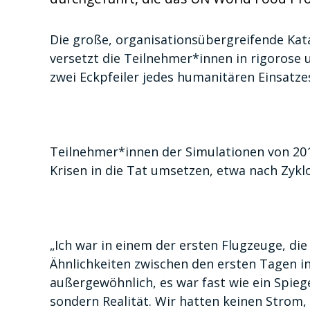
Die große, organisationsübergreifende Kat
versetzt die Teilnehmer*innen in rigorose u
zwei Eckpfeiler jedes humanitären Einsatze
Teilnehmer*innen der Simulationen von 201
Krisen in die Tat umsetzen, etwa nach Zyk
„Ich war in einem der ersten Flugzeuge, di
Ähnlichkeiten zwischen den ersten Tagen i
außergewöhnlich, es war fast wie ein Spieg
sondern Realität. Wir hatten keinen Strom,