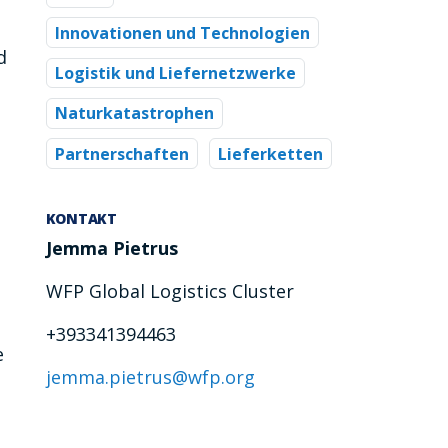
Innovationen und Technologien
d
Logistik und Liefernetzwerke
Naturkatastrophen
Partnerschaften
Lieferketten
KONTAKT
Jemma Pietrus
WFP Global Logistics Cluster
+393341394463
e
jemma.pietrus@wfp.org