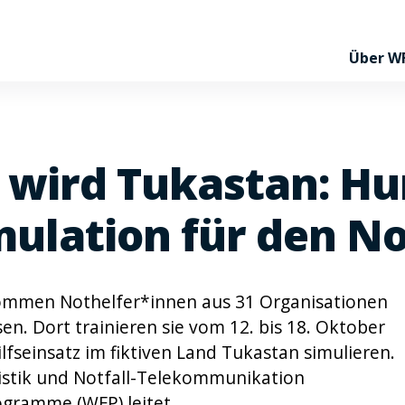
Über W
wird Tukastan: Hu
mulation für den No
ommen Nothelfer*innen aus 31 Organisationen
n. Dort trainieren sie vom 12. bis 18. Oktober
ilfseinsatz im fiktiven Land Tukastan simulieren.
istik und Notfall-Telekommunikation
ogramme (WFP) leitet.