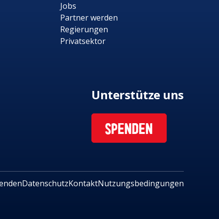
Jobs
Partner werden
Regierungen
Privatsektor
Unterstütze uns
SPENDEN
enden
Datenschutz
Kontakt
Nutzungsbedingungen