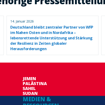
hörige Pressemitteil
14. Januar 2026
Deutschland bleibt zentraler Partner von WFP
im Nahen Osten und in Nordafrika –
lebensrettende Unterstützung und Stärkung
der Resilienz in Zeiten globaler
Herausforderungen
JEMEN
PALÄSTINA
SAHEL
SUDAN
MEDIEN &