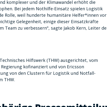
nd komplexer und der Klimawandel erhöht die
ophen. Bei jedem Nothilfe-Einsatz spielen Logistik
 Rolle, weil hunderte humanitäre Helfer*innen vor
ichtige Gelegenheit, einige dieser Einsatzkräfte
 Team zu verbessern", sagte Jakob Kern, Leiter de
 Technisches Hilfswerk (THW) ausgerichtet, vom
Regierung kofinanziert und von Ericsson
tung von den Clustern für Logistik und Notfall-
em THW.