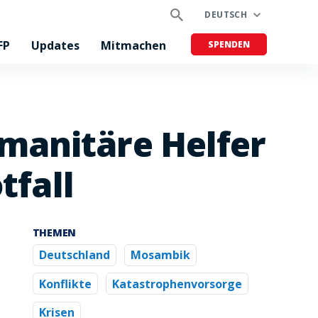
DEUTSCH
FP
Updates
Mitmachen
SPENDEN
manitäre Helfer
tfall
THEMEN
Deutschland
Mosambik
Konflikte
Katastrophenvorsorge
Krisen