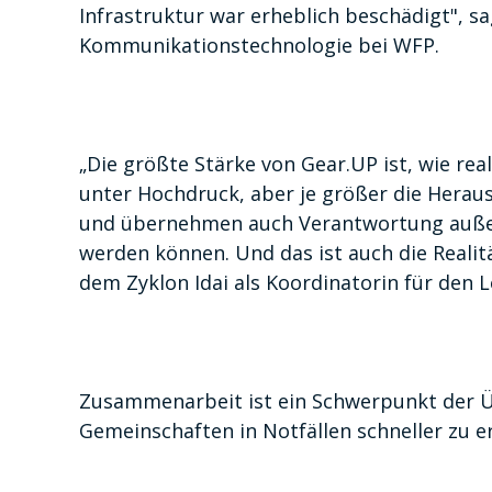
Infrastruktur war erheblich beschädigt", s
Kommunikationstechnologie bei WFP.
„Die größte Stärke von Gear.UP ist, wie re
unter Hochdruck, aber je größer die Hera
und übernehmen auch Verantwortung außerh
werden können. Und das ist auch die Realität
dem Zyklon Idai als Koordinatorin für den L
Zusammenarbeit ist ein Schwerpunkt der 
Gemeinschaften in Notfällen schneller zu e