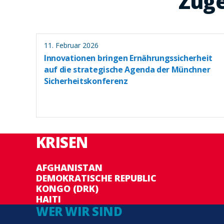
Zuge
11. Februar 2026
Innovationen bringen Ernährungssicherheit
auf die strategische Agenda der Münchner
Sicherheitskonferenz
KRISEN
AFGHANISTAN
DEMOKRATISCHE REPUBLIC
KONGO (DRK)
HAITI
WER WIR SIND