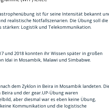
astrophenübung ist für seine Intensität bekannt un
nd realistische Notfallszenarien. Die Übung soll die
s stärken: Logistik und Telekommunikation.
7 und 2018 konnten ihr Wissen später in großen
lon Idai in Mosambik, Malawi und Simbabwe.
e nach dem Zyklon in Beira in Mosambik landeten. Di
n Beira und der gear.UP-Übung waren
elbild, aber diesmal war es eben keine Übung,
 keine Kommunikation und die logistische