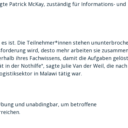
agte Patrick McKay, zuständig für Informations- und
al es ist. Die Teilnehmer*innen stehen ununterbroch
usforderung wird, desto mehr arbeiten sie zusamme
alb ihres Fachwissens, damit die Aufgaben gelös
 in der Nothilfe", sagte Julie Van der Weil, die nach
ogistiksektor in Malawi tätig war.
Übung und unabdingbar, um betroffene
rreichen.