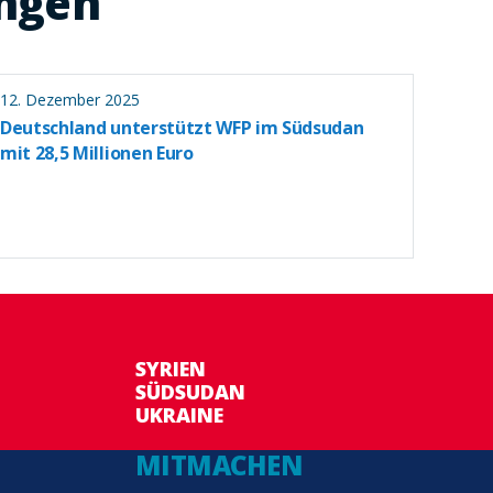
ungen
12. Dezember 2025
Deutschland unterstützt WFP im Südsudan
mit 28,5 Millionen Euro
SYRIEN
SÜDSUDAN
UKRAINE
MITMACHEN