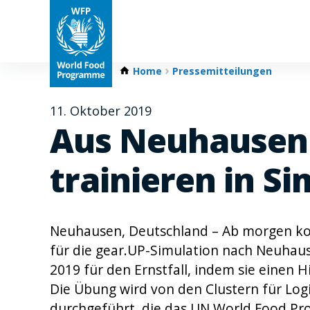
Home
Pressemitteilungen
11. Oktober 2019
Aus Neuhausen 
trainieren in Si
Neuhausen, Deutschland – Ab morgen k
für die gear.UP-Simulation nach Neuhause
2019 für den Ernstfall, indem sie einen H
Die Übung wird von den Clustern für Log
durchgeführt, die das UN World Food Pr