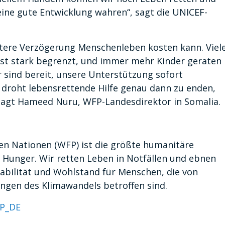
eine gute Entwicklung wahren“, sagt die UNICEF-
itere Verzögerung Menschenleben kosten kann. Viel
 ist stark begrenzt, und immer mehr Kinder geraten
 sind bereit, unsere Unterstützung sofort
 droht lebensrettende Hilfe genau dann zu enden,
sagt Hameed Nuru, WFP-Landesdirektor in Somalia.
n Nationen (WFP) ist die größte humanitäre
Hunger. Wir retten Leben in Notfällen und ebnen
tabilität und Wohlstand für Menschen, die von
ngen des Klimawandels betroffen sind.
P_DE