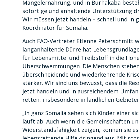
Mangelernährung, und in Burhakaba besteht
sofortige und anhaltende Unterstützung dr
Wir müssen jetzt handeln – schnell und i
Koordinator für Somalia.
Auch FAO-Vertreter Etienne Peterschmitt w
langanhaltende Dürre hat Lebensgrundlagen 
für Lebensmittel und Treibstoff in die Hö
Überschwemmungen. Die Menschen stehen e
überschneidende und wiederkehrende Krise
stärker. Wir sind uns bewusst, dass die Re
jetzt handeln und in ausreichendem Umfan
retten, insbesondere in ländlichen Gebiete
„In ganz Somalia sehen sich Kinder einer si
läuft ab. Auch wenn die Gemeinschaften und
Widerstandsfähigkeit zeigen, können sie es 
lebensrettende Hilfe dringend aus. Mit sc