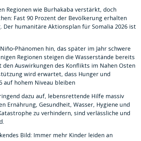
ten Regionen wie Burhakaba verstärkt, doch
chen: Fast 90 Prozent der Bevölkerung erhalten
. Der humanitäre Aktionsplan für Somalia 2026 ist
Niño‑Phänomen hin, das später im Jahr schwere
igen Regionen steigen die Wasserstände bereits
t den Auswirkungen des Konflikts im Nahen Osten
stützung wird erwartet, dass Hunger und
6 auf hohem Niveau bleiben
ngend dazu auf, lebensrettende Hilfe massiv
hen Ernährung, Gesundheit, Wasser, Hygiene und
atastrophe zu verhindern, sind verlässliche und
d.
ckendes Bild: Immer mehr Kinder leiden an