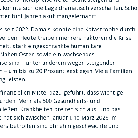
, könnte sich die Lage dramatisch verschärfen. Sch
unter fünf Jahren akut mangelernährt.
kos seit 2022. Damals konnte eine Katastrophe durch
werden. Heute treiben mehrere Faktoren die Krise
rheit, stark eingeschränkte humanitäre
m Nahen Osten sowie ein wachsendes
se sind – unter anderem wegen steigender
 – um bis zu 20 Prozent gestiegen. Viele Familien
g leisten.
finanziellen Mittel dazu geführt, dass wichtige
urden. Mehr als 500 Gesundheits- und
ießen. Krankheiten breiten sich aus, und das
le hat sich zwischen Januar und März 2026 im
ers betroffen sind ohnehin geschwächte und