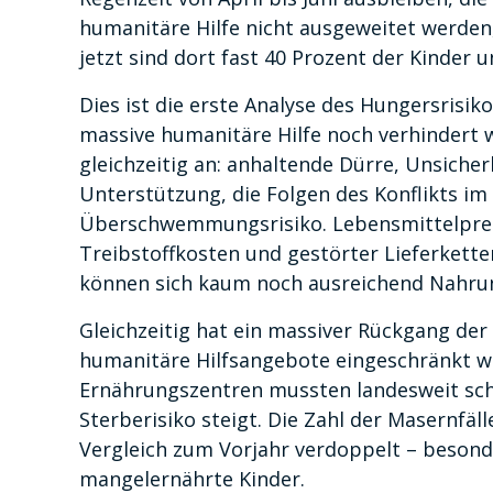
humanitäre Hilfe nicht ausgeweitet werden
jetzt sind dort fast 40 Prozent der Kinder 
Dies ist die erste Analyse des Hungersrisi
massive humanitäre Hilfe noch verhindert 
gleichzeitig an: anhaltende Dürre, Unsiche
Unterstützung, die Folgen des Konflikts i
Überschwemmungsrisiko. Lebensmittelprei
Treibstoffkosten und gestörter Lieferketten
können sich kaum noch ausreichend Nahrun
Gleichzeitig hat ein massiver Rückgang der 
humanitäre Hilfsangebote eingeschränkt w
Ernährungszentren mussten landesweit schl
Sterberisiko steigt. Die Zahl der Masernfäl
Vergleich zum Vorjahr verdoppelt – besond
mangelernährte Kinder.