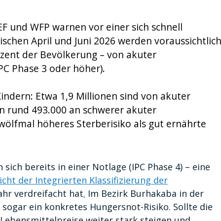
F und WFP warnen vor einer sich schnell
schen April und Juni 2026 werden voraussichtlic
zent der Bevölkerung – von akuter
PC Phase 3 oder höher).
indern: Etwa 1,9 Millionen sind von akuter
n rund 493.000 an schwerer akuter
ölfmal höheres Sterberisiko als gut ernährte
sich bereits in einer Notlage (IPC Phase 4) – eine
cht der Integrierten Klassifizierung der
ahr verdreifacht hat
.
Im Bezirk Burhakaba in der
sogar ein konkretes Hungersnot-Risiko. Sollte die
e Lebensmittelpreise weiter stark steigen und