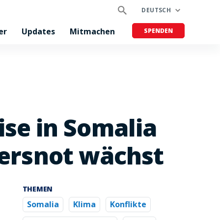
DEUTSCH
er
Updates
Mitmachen
SPENDEN
e in Somalia
gersnot wächst
THEMEN
Somalia
Klima
Konflikte