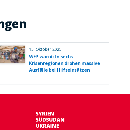
ungen
15. Oktober 2025
WFP warnt: In sechs
Krisenregionen drohen massive
Ausfälle bei Hilfseinsätzen
SYRIEN
SÜDSUDAN
UKRAINE