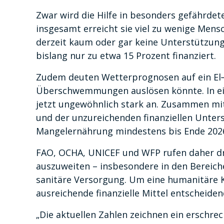
Zwar wird die Hilfe in besonders gefährde
insgesamt erreicht sie viel zu wenige Mens
derzeit kaum oder gar keine Unterstützung
bislang nur zu etwa 15 Prozent finanziert.
Zudem deuten Wetterprognosen auf ein El‑
Überschwemmungen auslösen könnte. In ein
jetzt ungewöhnlich stark an. Zusammen mi
und der unzureichenden finanziellen Unter
Mangelernährung mindestens bis Ende 202
FAO, OCHA, UNICEF und WFP rufen daher dri
auszuweiten – insbesondere in den Bereic
sanitäre Versorgung. Um eine humanitäre K
ausreichende finanzielle Mittel entscheiden
„Die aktuellen Zahlen zeichnen ein erschre