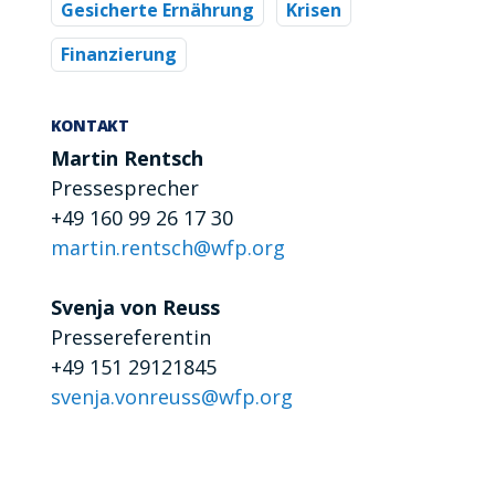
Gesicherte Ernährung
Krisen
Finanzierung
h
KONTAKT
Martin Rentsch
Pressesprecher
+49 160 99 26 17 30
martin.rentsch@wfp.org
Svenja von Reuss
Pressereferentin
+49 151 29121845
svenja.vonreuss@wfp.org