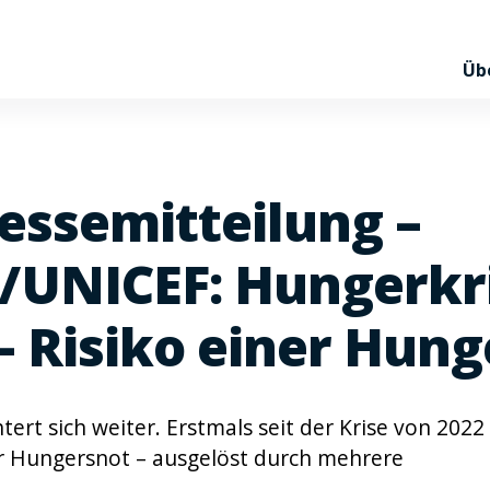
Üb
ssemitteilung –
NICEF: Hungerkris
 – Risiko einer Hun
ert sich weiter. Erstmals seit der Krise von 2022
er Hungersnot – ausgelöst durch mehrere