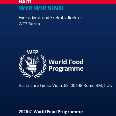
HAITI
WER WIR SIND
Exekutivrat und Exekutivdirektor
WFP Berlin
Via Cesare Giulio Viola, 68, 00148 Rome RM, Italy
2026 © World Food Programme