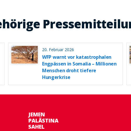
hörige Pressemitteil
20. Februar 2026
WFP warnt vor katastrophalen
Engpässen in Somalia – Millionen
Menschen droht tiefere
Hungerkrise
JEMEN
PALÄSTINA
SAHEL