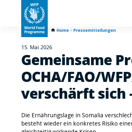
Home
Pressemitteilungen
15. Mai 2026
Gemeinsame Pre
OCHA/FAO/WFP/U
verschärft sich
Die Ernährungslage in Somalia verschlecht
besteht wieder ein konkretes Risiko ein
gleichzeitig wirkende Krisen.