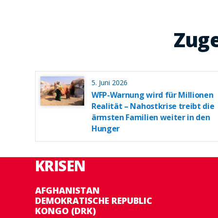
Zuge
5. Juni 2026
WFP-Warnung wird für Millionen
Realität – Nahostkrise treibt die
ärmsten Familien weiter in den
Hunger
KRISEN
AFGHANISTAN
DEMOKRATISCHE REPUBLIC
KONGO (DRK)