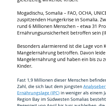
Mogadischu, Somalia – FAO, OCHA, UNICE
zuspitzenden Hungerkrise in Somalia. Zwi
rund 6 Millionen Menschen – etwa 31 Pro
Ernährungsunsicherheit betroffen sein (I
Besonders alarmierend ist die Lage von K
Mangelernährung betroffen. Davon leide
Mangelernährung und haben ein bis zu zw
Kinder.
Fast 1,9 Millionen dieser Menschen befinden 
Zahl, die sich laut dem jüngsten
Analyseberi
Ernährungslage (IPC)
in weniger als einem J
Region Bay im Südwesten Somalias besteht 
Regenzeit von April bis Juni ausbleiben, di