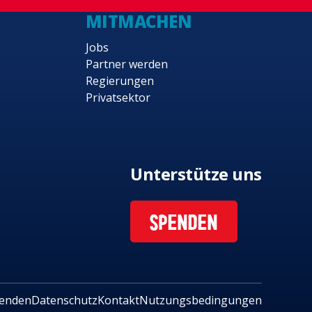
MITMACHEN
Jobs
Partner werden
Regierungen
Privatsektor
Unterstütze uns
SPENDEN
enden
Datenschutz
Kontakt
Nutzungsbedingungen