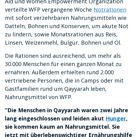
Aid und Women Empowerment Organization
verteilte WFP vergangene Woche
Notrationen
mit sofort verzehrbaren Nahrungsmitteln wie
Datteln, Bohnen und Konserven, um akute Not
zu lindern, sowie Monatsrationen aus Reis,
Linsen, Weizenmehl, Bulgur, Bohnen und Öl.
Die Rationen sind ausreichend, um mehr als
30.000 Menschen für einen ganzen Monat zu
ernähren. Außerdem erhielten rund 2.000
vertriebene Personen, die in Camps oder mit
Gastfamilien rund um Qayyarah leben,
Nahrungsmittel von WFP.
“Die Menschen in Qayyarah waren zwei Jahre
lang eingeschlossen und leiden akut
Hunger
,
sie kommen kaum an Nahrungsmittel. Sie
jetzt mit überlebenswichtiger Ernährungshilfe