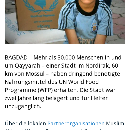
BAGDAD – Mehr als 30.000 Menschen in und
um Qayyarah – einer Stadt im Nordirak, 60
km von Mossul – haben dringend benötigte
Nahrungsmittel des UN World Food
Programme (WFP) erhalten. Die Stadt war
zwei Jahre lang belagert und für Helfer
unzugänglich.
Über die lokalen
Partnerorganisationen
Muslim