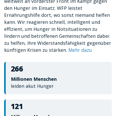
weltweit an vorderster Front im Kampf gegen
minute,
10
den Hunger im Einsatz. WFP leistet
seconds
Ernährungshilfe dort, wo sonst niemand helfen
kann. Wir reagieren schnell, intelligent und
effizient, um Hunger in Notsituationen zu
lindern und betroffenen Gemeinschaften dabei
zu helfen, ihre Widerstandsfähigkeit gegenüber
künftigen Krisen zu stärken.
Mehr dazu
266
Millionen Menschen
leiden akut Hunger
121