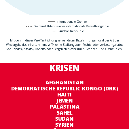
Internationale Grenze
Waffenstillstands- oder internationale Verwaltungslinie
Andere Trennlinie
Mit den in dieser Veröffentlichung verwendeten Bezeichnungen und der Art der
Wiedergabe des Inhalts nimmt WFP keine Stellung zum Rechts- oder Verfassungsstatus
von Landes-, Staats-, Hoheits- oder Seegebieten oder ihren Grenzen und Grenzlinien.
KRISEN
AFGHANISTAN
DEMOKRATISCHE REPUBLIC KONGO (DRK)
HAITI
JEMEN
PALÄSTINA
SAHEL
SUDAN
SYRIEN