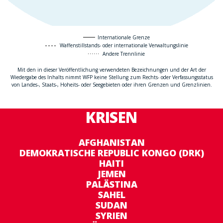
Internationale Grenze
Waffenstillstands- oder internationale Verwaltungslinie
Andere Trennlinie
Mit den in dieser Veröffentlichung verwendeten Bezeichnungen und der Art der
Wiedergabe des Inhalts nimmt WFP keine Stellung zum Rechts- oder Verfassungsstatus
von Landes-, Staats-, Hoheits- oder Seegebieten oder ihren Grenzen und Grenzlinien.
KRISEN
AFGHANISTAN
DEMOKRATISCHE REPUBLIC KONGO (DRK)
HAITI
JEMEN
PALÄSTINA
SAHEL
SUDAN
SYRIEN