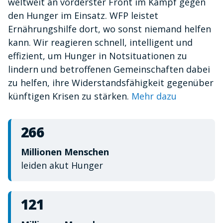
weltweit an vorderster Front im Kampf gegen
minute,
10
den Hunger im Einsatz. WFP leistet
seconds
Ernährungshilfe dort, wo sonst niemand helfen
kann. Wir reagieren schnell, intelligent und
effizient, um Hunger in Notsituationen zu
lindern und betroffenen Gemeinschaften dabei
zu helfen, ihre Widerstandsfähigkeit gegenüber
künftigen Krisen zu stärken.
Mehr dazu
266
Millionen Menschen
leiden akut Hunger
121