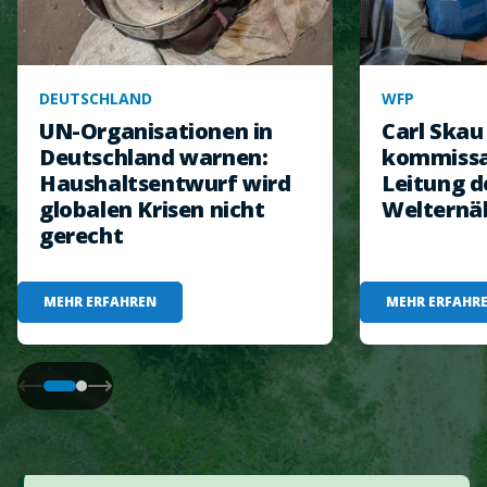
DEUTSCHLAND
WFP
UN-Organisationen in
Carl Ska
Deutschland warnen:
kommissar
Haushaltsentwurf wird
Leitung d
globalen Krisen nicht
Welternä
gerecht
MEHR ERFAHREN
MEHR ERFAHR