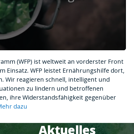
mm (WFP) ist weltweit an vorderster Front
 Einsatz. WFP leistet Ernährungshilfe dort,
 Wir reagieren schnell, intelligent und
tuationen zu lindern und betroffenen
en, ihre Widerstandsfähigkeit gegenüber
Mehr dazu
Aktuelles