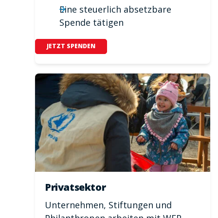
Eine steuerlich absetzbare
Spende tätigen
JETZT SPENDEN
Privatsektor
Unternehmen, Stiftungen und
Philanthropen arbeiten mit WFP