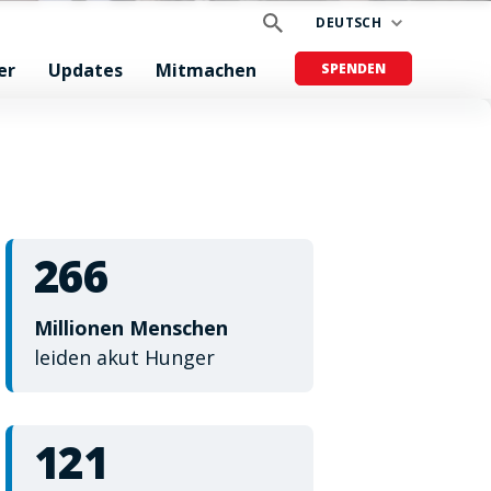
DEUTSCH
er
Updates
Mitmachen
SPENDEN
266
Millionen Menschen
leiden akut Hunger
121