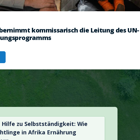
übernimmt kommissarisch die Leitung des UN-
rungsprogramms
 Hilfe zu Selbstständigkeit: Wie
chtlinge in Afrika Ernährung